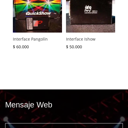
Interface Pangolín
Interface Ishow
$
60.000
$
50.000
Mensaje Web