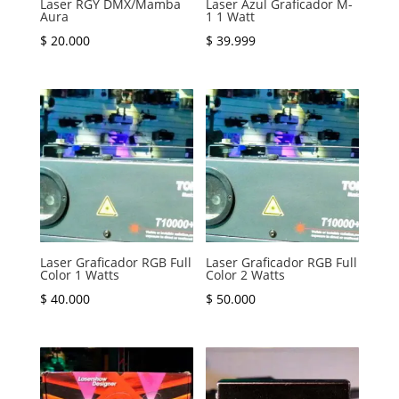
Laser RGY DMX/Mamba
Laser Azul Graficador M-
Aura
1 1 Watt
$
20.000
$
39.999
Laser Graficador RGB Full
Laser Graficador RGB Full
Color 1 Watts
Color 2 Watts
$
40.000
$
50.000