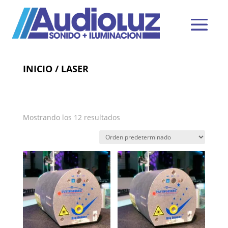
INICIO
/ LASER
Mostrando los 12 resultados