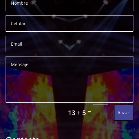
=
13 + 5
Enviar